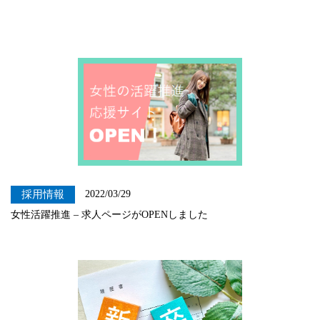
採用情報
2022/03/29
女性活躍推進 – 求人ページがOPENしました