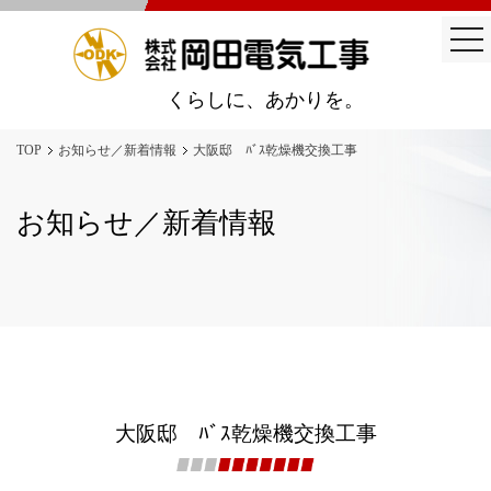
togg
nav
くらしに、あかりを。
TOP
お知らせ／新着情報
大阪邸 ﾊﾞｽ乾燥機交換工事
お知らせ／新着情報
大阪邸 ﾊﾞｽ乾燥機交換工事