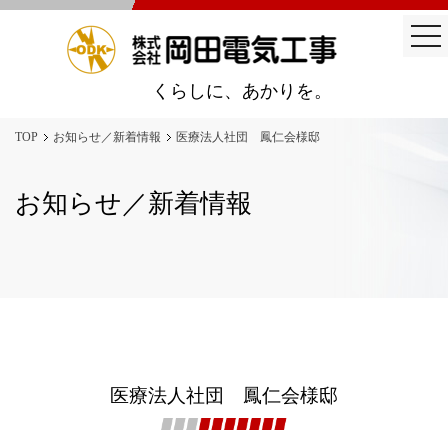
togg
nav
くらしに、あかりを。
TOP
お知らせ／新着情報
医療法人社団 鳳仁会様邸
お知らせ／新着情報
医療法人社団 鳳仁会様邸