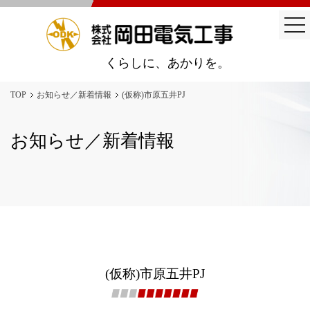
togg
nav
くらしに、あかりを。
TOP
お知らせ／新着情報
(仮称)市原五井PJ
お知らせ／新着情報
(仮称)市原五井PJ