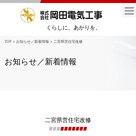
togg
nav
くらしに、あかりを。
TOP
お知らせ／新着情報
二宮県営住宅改修
お知らせ／新着情報
二宮県営住宅改修